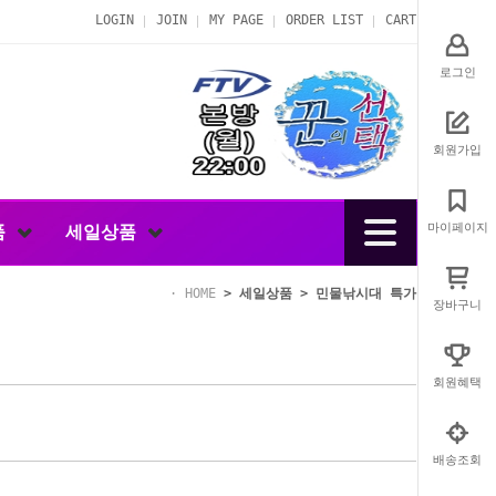
LOGIN
JOIN
MY PAGE
ORDER LIST
CART
로그인
회원가입
마이페이지
품
세일상품
HOME
>
세일상품
>
민물낚시대 특가
장바구니
회원혜택
배송조회