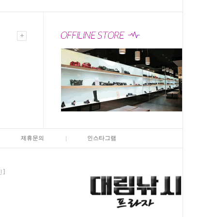
제휴문의
인스타그램
인]