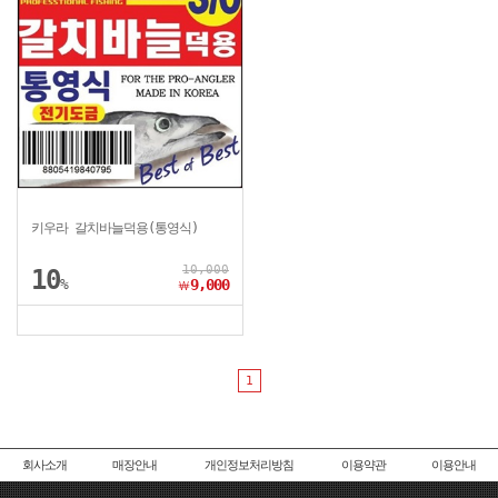
키우라 갈치바늘덕용(통영식)
10,000
10
%
9,000
￦
1
회사소개
매장안내
개인정보처리방침
이용약관
이용안내