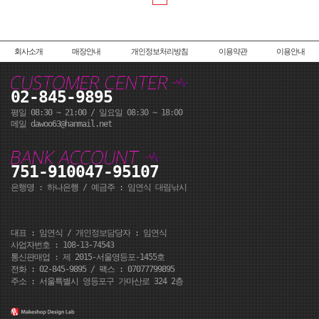
회사소개
매장안내
개인정보처리방침
이용약관
이용안내
02-845-9895
평일 08:30 ~ 21:00 / 일요일 08:30 ~ 18:00
메일 dawoo63@hanmail.net
751-910047-95107
은행명 : 하나은행 / 예금주 : 임연식 대림낚시
대표 : 임연식 / 개인정보담당자 : 임연식
사업자번호 : 108-13-74543
통신판매업 : 제 2015-서울영등포-1455호
전화 : 02-845-9895 / 팩스 : 07077799895
주소 : 서울특별시 영등포구 가마산로 324 2층