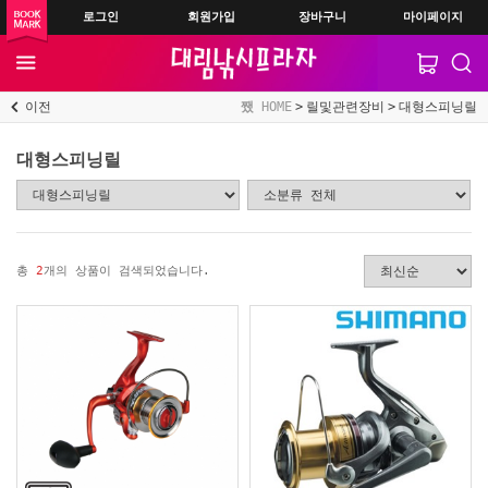
로그인
회원가입
장바구니
마이페이지
이전
HOME
릴및관련장비
대형스피닝릴
대형스피닝릴
총
2
개의 상품이 검색되었습니다.