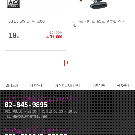
SUPER CASTER 왕 3000
시마노 액티브캐스트 원투릴 장어
릴
60,000
10
%
54,000
￦
1
회사소개
매장안내
개인정보처리방침
이용약관
이용안내
02-845-9895
평일 08:30 ~ 21:00 / 일요일 08:30 ~ 18:00
메일 dawoo63@hanmail.net