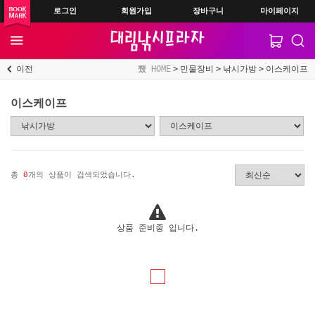
로그인
회원가입
장바구니
마이페이지
이전
HOME
민물장비
낚시가방
이스케이프
이스케이프
총
0
개의 상품이 검색되었습니다.
상품 준비중 입니다.