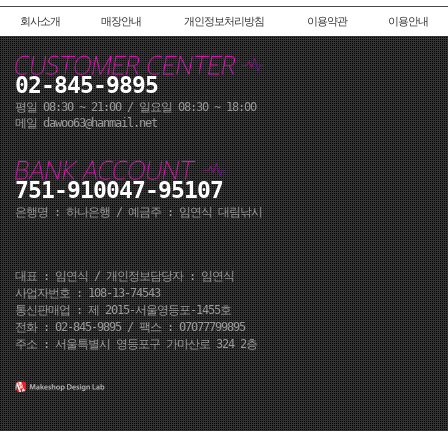
회사소개
매장안내
개인정보처리방침
이용약관
이용안내
02-845-9895
평일 08:30 ~ 21:00 / 일요일 08:30 ~ 18:00
메일 dawoo63@hanmail.net
751-910047-95107
은행명 : 하나은행 / 예금주 : 임연식 대림낚시
대표 : 임연식 / 개인정보담당자 : 임연식
사업자번호 : 108-13-74543
통신판매업 : 제 2015-서울영등포-1455호
전화 : 02-845-9895 / 팩스 : 07077799895
주소 : 서울특별시 영등포구 가마산로 324 2층