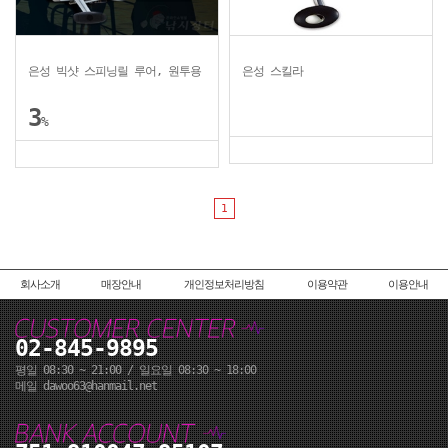
은성 빅샷 스피닝릴 루어, 원투용
은성 스킬라
3
%
1
회사소개
매장안내
개인정보처리방침
이용약관
이용안내
02-845-9895
평일 08:30 ~ 21:00 / 일요일 08:30 ~ 18:00
메일 dawoo63@hanmail.net