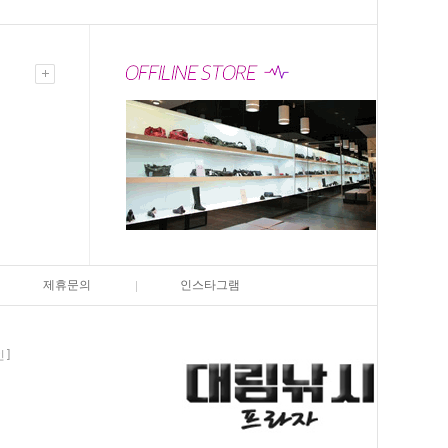
제휴문의
인스타그램
인]