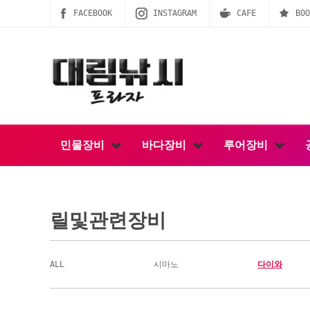
FACEBOOK
INSTAGRAM
CAFE
BOO
민물장비
바다장비
루어장비
릴및관련장비
ALL
시마노
다이와