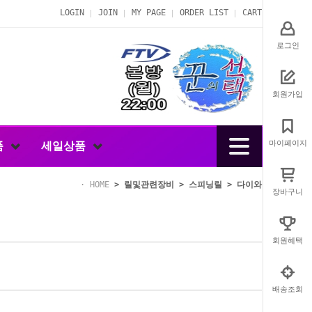
LOGIN
JOIN
MY PAGE
ORDER LIST
CART
로그인
회원가입
마이페이지
품
세일상품
HOME
>
릴및관련장비
>
스피닝릴
>
다이와
장바구니
회원혜택
배송조회