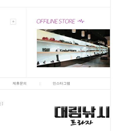
제휴문의
인스타그램
인]