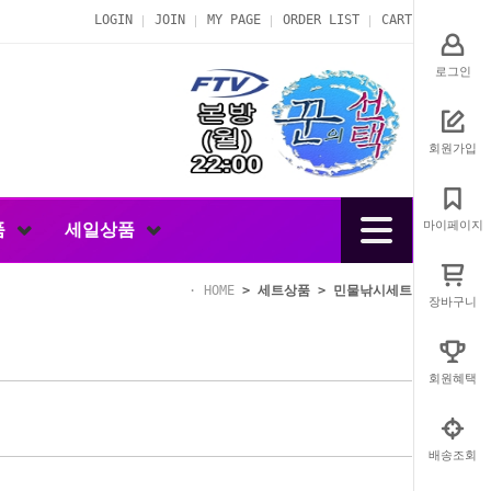
LOGIN
JOIN
MY PAGE
ORDER LIST
CART
로그인
회원가입
마이페이지
품
세일상품
HOME
>
세트상품
>
민물낚시세트
장바구니
회원혜택
배송조회