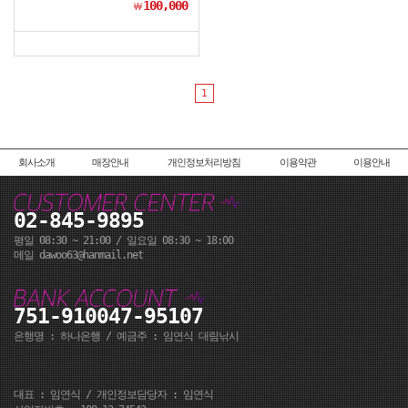
100,000
￦
1
회사소개
매장안내
개인정보처리방침
이용약관
이용안내
02-845-9895
평일 08:30 ~ 21:00 / 일요일 08:30 ~ 18:00
메일 dawoo63@hanmail.net
751-910047-95107
은행명 : 하나은행 / 예금주 : 임연식 대림낚시
대표 : 임연식 / 개인정보담당자 : 임연식