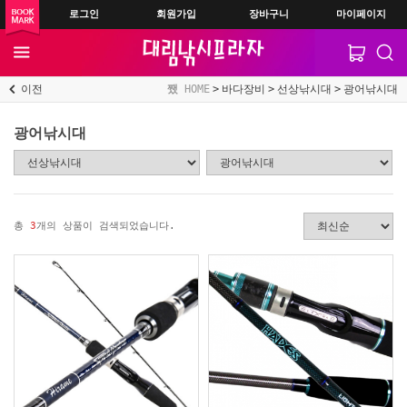
로그인
회원가입
장바구니
마이페이지
이전
HOME
바다장비
선상낚시대
광어낚시대
광어낚시대
총
3
개의 상품이 검색되었습니다.