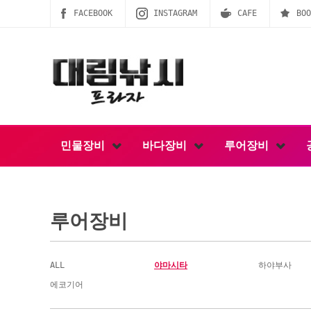
FACEBOOK
INSTAGRAM
CAFE
BOO
민물장비
바다장비
루어장비
루어장비
ALL
야마시타
하야부사
에코기어