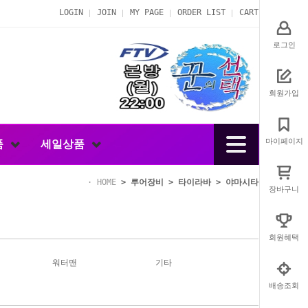
LOGIN
JOIN
MY PAGE
ORDER LIST
CART
로그인
회원가입
마이페이지
품
세일상품
HOME
>
루어장비
>
타이라바
>
야마시타
장바구니
회원혜택
워터맨
기타
배송조회