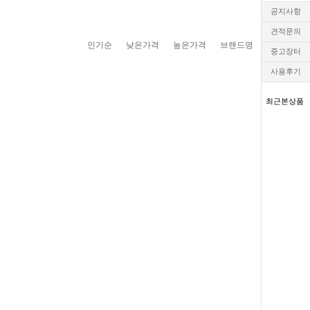
공지사항
견적문의
인기순
낮은가격
높은가격
브랜드명
중고장터
사용후기
최근본상품