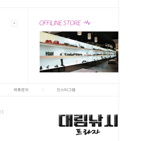
제휴문의
인스타그램
인]